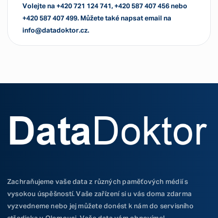
Volejte na +420 721 124 741, +420 587 407 456 nebo
+420 587 407 499. Můžete také napsat email na
info@datadoktor.cz.
Zachraňujeme vaše data z různých paměťových médií s
vysokou úspěšností. Vaše zařízení si u vás doma zdarma
vyzvedneme nebo jej můžete donést k nám do servisního