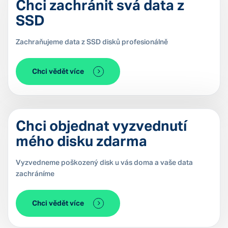
Chci zachránit svá data z
SSD
Zachraňujeme data z SSD disků profesionálně
Chci vědět více
Chci objednat vyzvednutí
mého disku zdarma
Vyzvedneme poškozený disk u vás doma a vaše data
zachráníme
Chci vědět více