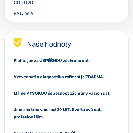
CD a DVD
RAID pole
Naše hodnoty
Platíte jen za ÚSPĚŠNOU záchranu dat.
Vyzvednutí a diagnostika zařízení je ZDARMA.
Máme VYSOKOU úspěšnost záchrany vašich dat.
Jsme na trhu více než 20 LET. Svěřte svá data
profesionálům.